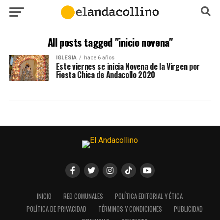
All posts tagged "inicio novena"
IGLESIA
hace 6 años
Este viernes se inicia Novena de la Virgen por
Fiesta Chica de Andacollo 2020
INICIO
RED COMUNALES
POLÍTICA EDITORIAL Y ÉTICA
POLÍTICA DE PRIVACIDAD
TÉRMINOS Y CONDICIONES
PUBLICIDAD