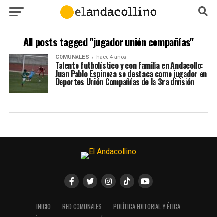
All posts tagged "jugador unión compañías"
COMUNALES
hace 4 años
Talento futbolístico y con familia en Andacollo:
Juan Pablo Espinoza se destaca como jugador en
Deportes Unión Compañías de la 3ra división
INICIO
RED COMUNALES
POLÍTICA EDITORIAL Y ÉTICA