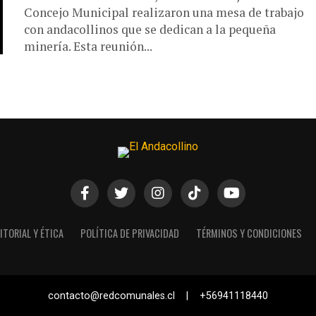
Concejo Municipal realizaron una mesa de trabajo
con andacollinos que se dedican a la pequeña
minería. Esta reunión...
ITORIAL Y ÉTICA
POLÍTICA DE PRIVACIDAD
TÉRMINOS Y CONDICIONES
contacto@redcomunales.cl | +56941118440