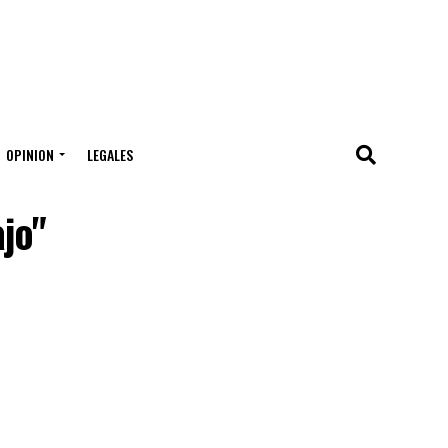
OPINION
LEGALES
jo"