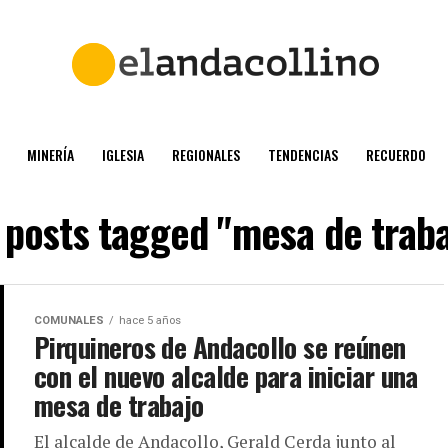
MINERÍA
IGLESIA
REGIONALES
TENDENCIAS
RECUERDO
l posts tagged "mesa de traba
COMUNALES
hace 5 años
Pirquineros de Andacollo se reúnen
con el nuevo alcalde para iniciar una
mesa de trabajo
El alcalde de Andacollo, Gerald Cerda junto al