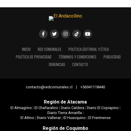
INICIO
RED COMUNALES
POLÍTICA EDITORIAL Y ÉTICA
POLÍTICA DE PRIVACIDAD
TÉRMINOS Y CONDICIONES
PUBLICIDAD
DENUNCIAS
CONTACTO
contacto@redcomunales.cl | +56941118440
Región de Atacama
El Almagrino
|
El Chañaralino
|
Diario Caldera
|
Diario El Copiapino
|
Diario Tierra Amarilla
|
El Altino
|
Diario Vallenar
|
El Huasquino
|
El Freirinense
Región de Coquimbo