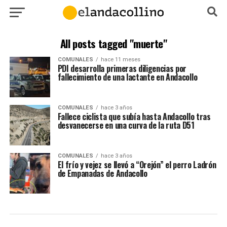
All posts tagged "muerte"
COMUNALES
hace 11 meses
PDI desarrolla primeras diligencias por
fallecimiento de una lactante en Andacollo
COMUNALES
hace 3 años
Fallece ciclista que subía hasta Andacollo tras
desvanecerse en una curva de la ruta D51
COMUNALES
hace 3 años
El frío y vejez se llevó a “Orejón” el perro Ladrón
de Empanadas de Andacollo