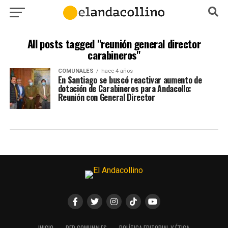
All posts tagged "reunión general director
carabineros"
COMUNALES
hace 4 años
En Santiago se buscó reactivar aumento de
dotación de Carabineros para Andacollo:
Reunión con General Director