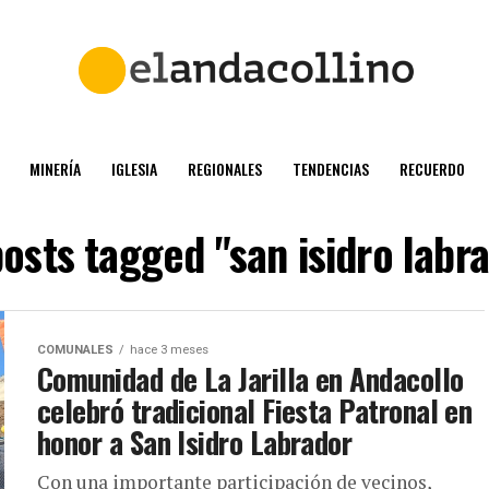
MINERÍA
IGLESIA
REGIONALES
TENDENCIAS
RECUERDO
posts tagged "san isidro labr
COMUNALES
hace 3 meses
Comunidad de La Jarilla en Andacollo
celebró tradicional Fiesta Patronal en
honor a San Isidro Labrador
Con una importante participación de vecinos,