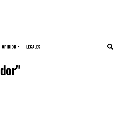
OPINION
LEGALES
ador"