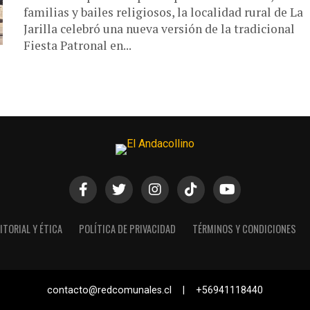
familias y bailes religiosos, la localidad rural de La
Jarilla celebró una nueva versión de la tradicional
Fiesta Patronal en...
ITORIAL Y ÉTICA
POLÍTICA DE PRIVACIDAD
TÉRMINOS Y CONDICIONES
contacto@redcomunales.cl | +56941118440