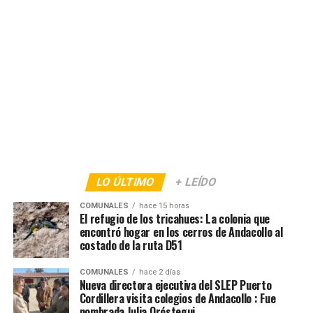
LO ÚLTIMO
+ LEÍDO
COMUNALES
hace 15 horas
El refugio de los tricahues: La colonia que
encontró hogar en los cerros de Andacollo al
costado de la ruta D51
COMUNALES
hace 2 días
Nueva directora ejecutiva del SLEP Puerto
Cordillera visita colegios de Andacollo : Fue
nombrada Julia Oróstegui