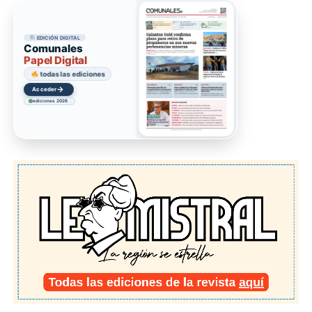
EDICIÓN DIGITAL
Comunales
Papel Digital
todas las ediciones
→
Acceder
ediciones 2026