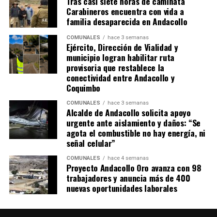
Tras casi siete horas de caminata
Carabineros encuentra con vida a
familia desaparecida en Andacollo
COMUNALES
hace 3 semanas
Ejército, Dirección de Vialidad y
municipio logran habilitar ruta
provisoria que restablece la
conectividad entre Andacollo y
Coquimbo
COMUNALES
hace 3 semanas
Alcalde de Andacollo solicita apoyo
urgente ante aislamiento y daños: “Se
agota el combustible no hay energía, ni
señal celular”
COMUNALES
hace 4 semanas
Proyecto Andacollo Oro avanza con 98
trabajadores y anuncia más de 400
nuevas oportunidades laborales