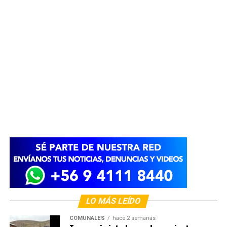
LO MÁS LEÍDO
COMUNALES
hace 2 semanas