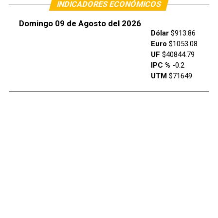
INDICADORES ECONÓMICOS
Domingo 09 de Agosto del 2026
Dólar
$913.86
Euro
$1053.08
UF
$40844.79
IPC %
-0.2
UTM
$71649