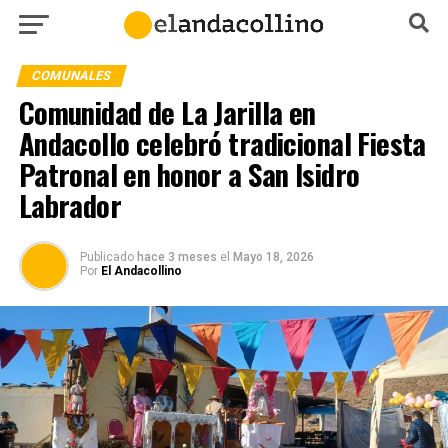
COMUNALES
Comunidad de La Jarilla en
Andacollo celebró tradicional Fiesta
Patronal en honor a San Isidro
Labrador
Publicado
hace 3 meses
el
Mayo 18, 2026
Por
El Andacollino