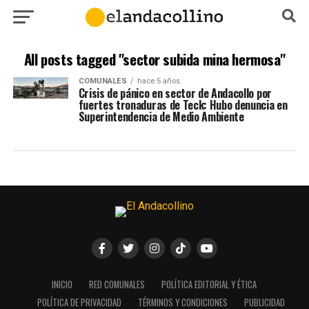
All posts tagged "sector subida mina hermosa"
COMUNALES
hace 5 años
Crisis de pánico en sector de Andacollo por
fuertes tronaduras de Teck: Hubo denuncia en
Superintendencia de Medio Ambiente
INICIO
RED COMUNALES
POLÍTICA EDITORIAL Y ÉTICA
POLÍTICA DE PRIVACIDAD
TÉRMINOS Y CONDICIONES
PUBLICIDAD