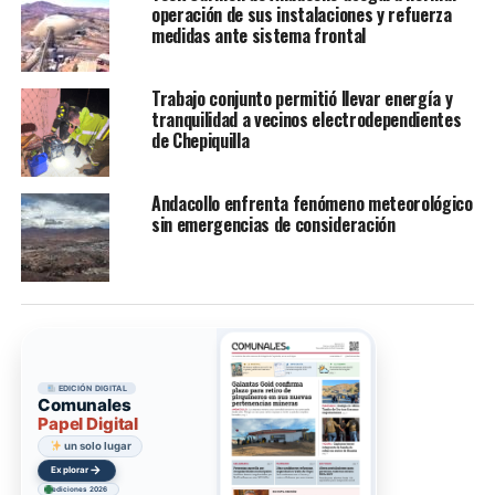
operación de sus instalaciones y refuerza
medidas ante sistema frontal
Trabajo conjunto permitió llevar energía y
tranquilidad a vecinos electrodependientes
de Chepiquilla
Andacollo enfrenta fenómeno meteorológico
sin emergencias de consideración
EDICIÓN DIGITAL
Comunales
Papel Digital
revisa ediciones acá
→
Explorar
ediciones 2026