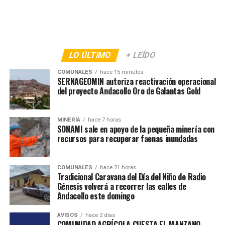
LO ÚLTIMO
+ LEÍDO
COMUNALES
hace 15 minutos
SERNAGEOMIN autoriza reactivación operacional
del proyecto Andacollo Oro de Galantas Gold
MINERÍA
hace 7 horas
SONAMI sale en apoyo de la pequeña minería con
recursos para recuperar faenas inundadas
COMUNALES
hace 21 horas
Tradicional Caravana del Día del Niño de Radio
Génesis volverá a recorrer las calles de
Andacollo este domingo
AVISOS
hace 2 días
COMUNIDAD AGRÍCOLA CUESTA EL MANZANO