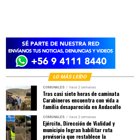
LO MÁS LEÍDO
COMUNALES
hace 2 semanas
Tras casi siete horas de caminata
Carabineros encuentra con vida a
familia desaparecida en Andacollo
COMUNALES
hace 2 semanas
Ejército, Dirección de Vialidad y
municipio logran habilitar ruta
provisoria que restablece la