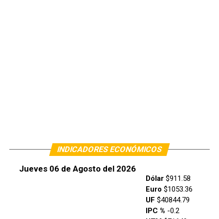
INDICADORES ECONÓMICOS
Jueves 06 de Agosto del 2026
Dólar
$911.58
Euro
$1053.36
UF
$40844.79
IPC %
-0.2