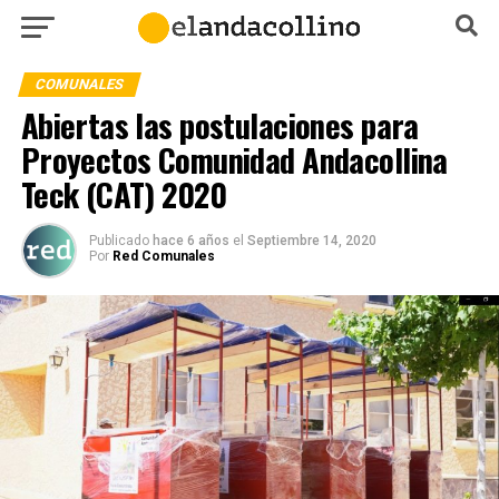
COMUNALES
Abiertas las postulaciones para
Proyectos Comunidad Andacollina
Teck (CAT) 2020
Publicado
hace 6 años
el
Septiembre 14, 2020
Por
Red Comunales