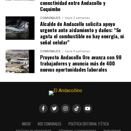
conectividad entre Andacollo y
Coquimbo
COMUNALES
hace 2 semanas
Alcalde de Andacollo solicita apoyo
urgente ante aislamiento y daños: “Se
agota el combustible no hay energía, ni
señal celular”
COMUNALES
hace 4 semanas
Proyecto Andacollo Oro avanza con 98
trabajadores y anuncia más de 400
nuevas oportunidades laborales
INICIO
RED COMUNALES
POLÍTICA EDITORIAL Y ÉTICA