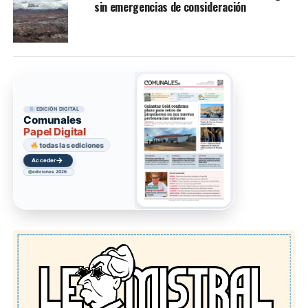
sin emergencias de consideración
EDICIÓN DIGITAL
Comunales
Papel Digital
todas las ediciones
→
Acceder
ediciones 2026