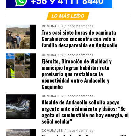
LO MÁS LEÍDO
COMUNALES
hace 2 semanas
Tras casi siete horas de caminata
Carabineros encuentra con vida a
familia desaparecida en Andacollo
COMUNALES
hace 2 semanas
Ejército, Dirección de Vialidad y
municipio logran habilitar ruta
provisoria que restablece la
conectividad entre Andacollo y
Coquimbo
COMUNALES
hace 2 semanas
Alcalde de Andacollo solicita apoyo
urgente ante aislamiento y daños: “Se
agota el combustible no hay energía, ni
señal celular”
COMUNALES
hace 4 semanas