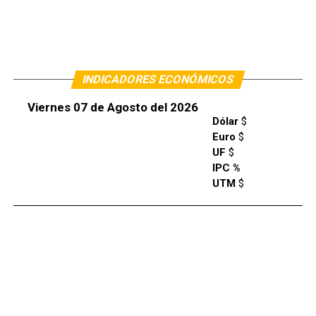
INDICADORES ECONÓMICOS
Viernes 07 de Agosto del 2026
Dólar
$
Euro
$
UF
$
IPC %
UTM
$