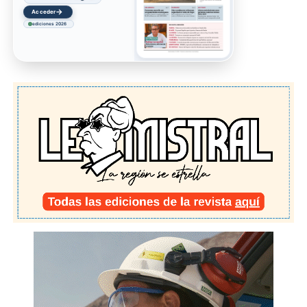
→
Ir
ediciones 2026