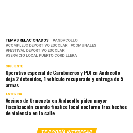
TEMAS RELACIONADOS:
ANDACOLLO
COMPLEJO DEPORTIVO ESCOLAR
COMUNALES
FESTIVAL DEPORTIVO ESCOLAR
SERVICIO LOCAL PUERTO CORDILLERA
SIGUIENTE
Operativo especial de Carabineros y PDI en Andacollo
deja 2 detenidos, 1 vehículo recuperado y entrega de 5
armas
ANTERIOR
Vecinos de Urmeneta en Andacollo piden mayor
fiscalización cuando finalice local nocturno tras hechos
de violencia en la calle
TE PODRÍA INTERESAR