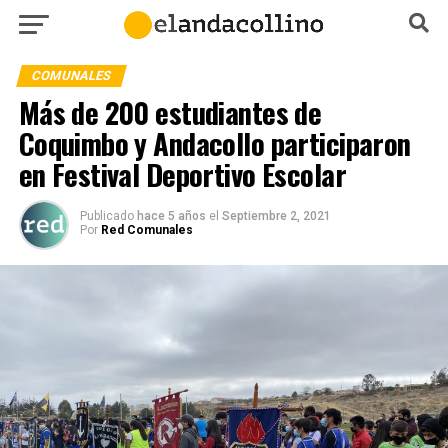
COMUNALES
Más de 200 estudiantes de
Coquimbo y Andacollo participaron
en Festival Deportivo Escolar
Publicado
hace 5 años
el
Septiembre 2, 2021
Por
Red Comunales