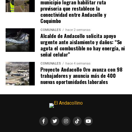
municipio logran habilitar ruta
provisoria que restablece la
conectividad entre Andacollo y
Coquimbo
COMUNALES
hace 2 semanas
Alcalde de Andacollo solicita apoyo
urgente ante aislamiento y daños: “Se
agota el combustible no hay energía, ni
señal celular”
COMUNALES
hace 4 semanas
Proyecto Andacollo Oro avanza con 98
trabajadores y anuncia más de 400
nuevas oportunidades laborales