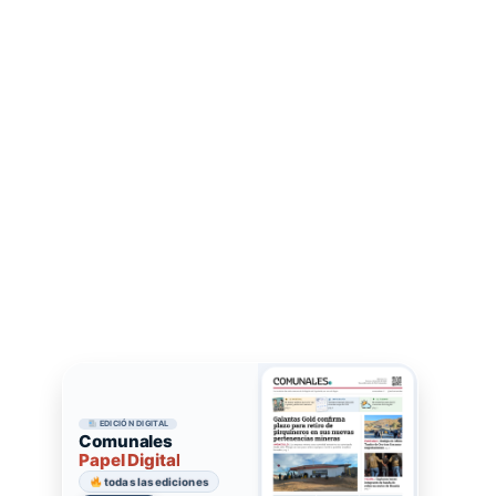
EDICIÓN DIGITAL
Comunales
Papel Digital
todas las ediciones