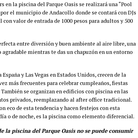
rs en la piscina del Parque Oasis se realizará una “Pool
a por el municipio de Andacollo donde se contará con DJs
al con valor de entrada de 1000 pesos para adultos y 500
rfecta entre diversión y buen ambiente al aire libre, una
to agradable mientras te das un chapuzón en un entorno
za España y Las Vegas en Estados Unidos, crecen de la
vez más frecuentes para celebrar cumpleaños, fiestas
. También se organizan en edificios con piscina en las
tos privados, reemplazando al after office tradicional.
on eco de esta tendencia y hacen festejos con esta
día o de noche, es la piscina como elemento diferencial.
 de la piscina del Parque Oasis no se puede consumir