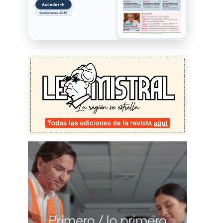
→
Acceder
ediciones 2026