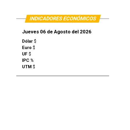
INDICADORES ECONÓMICOS
Jueves 06 de Agosto del 2026
Dólar
$
Euro
$
UF
$
IPC %
UTM
$