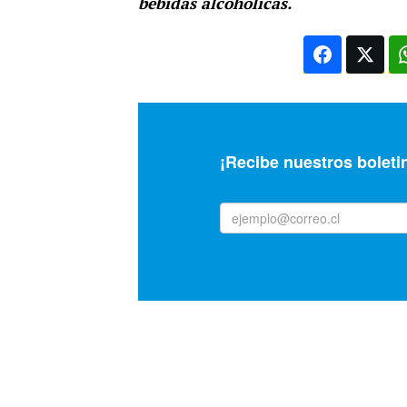
bebidas alcohólicas.