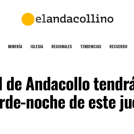
MINERÍA
IGLESIA
REGIONALES
TENDENCIAS
RECUERDO
l de Andacollo tendr
arde-noche de este j