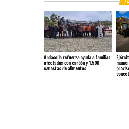
TE
Andacollo refuerza ayuda a familias
Ejércit
afectadas con carbón y 1.500
munici
canastas de alimentos
provis
conect
Coqui