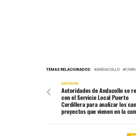
TEMAS RELACIONADOS:
ANDACOLLO
COMU
ANTERIOR
Autoridades de Andacollo se r
con el Servicio Local Puerto
Cordillera para analizar los ca
proyectos que vienen en la co