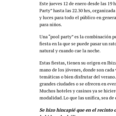
Este jueves 12 de enero desde las 19 h
Party” hasta las 22.30 hrs, organizad
y luces para todo el público en gener
para niños.
Una “pool party” es la combinación pe
fiesta en la que se puede pasar un ra
natural y cuando cae la noche.
Estas fiestas, tienen su origen en Ibi
mano de los jóvenes, donde son cada 
temáticas o bien disfrutar del verano
grandes ciudades o se ofrecen en even
Muchos hoteles y casinos ya se hicier
modalidad. Lo que las unifica, sea de 
Se hizo hincapié que en el recinto