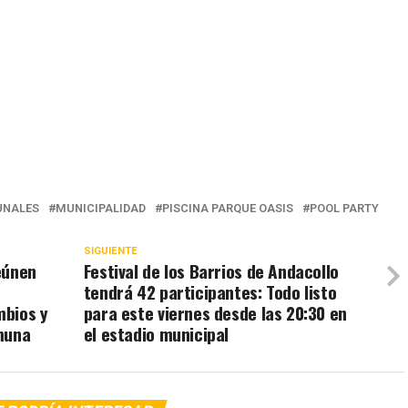
NALES
MUNICIPALIDAD
PISCINA PARQUE OASIS
POOL PARTY
SIGUIENTE
eúnen
Festival de los Barrios de Andacollo
tendrá 42 participantes: Todo listo
mbios y
para este viernes desde las 20:30 en
muna
el estadio municipal