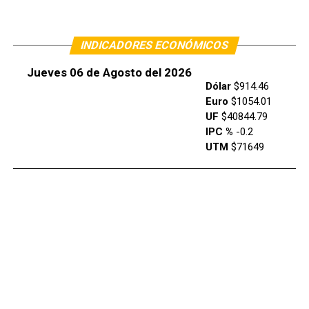
INDICADORES ECONÓMICOS
Jueves 06 de Agosto del 2026
Dólar
$914.46
Euro
$1054.01
UF
$40844.79
IPC %
-0.2
UTM
$71649