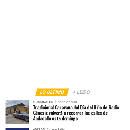
LO ÚLTIMO
+ LEÍDO
COMUNALES
hace 2 horas
Tradicional Caravana del Día del Niño de Radio
Génesis volverá a recorrer las calles de
Andacollo este domingo
AVISOS
hace 1 día