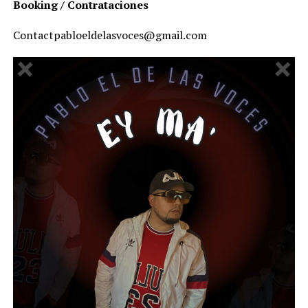
Booking / Contrataciones
Contactpabloeldelasvoces@gmail.com