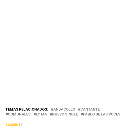
TEMAS RELACIONADOS:
ANDACOLLO
CANTANTE
COMUNALES
EY MA
NUEVO SINGLE
PABLO DE LAS VOCES
SIGUIENTE