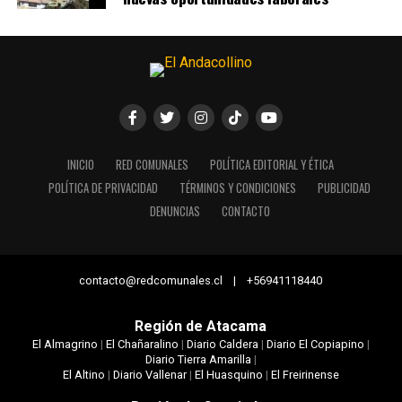
INICIO
RED COMUNALES
POLÍTICA EDITORIAL Y ÉTICA
POLÍTICA DE PRIVACIDAD
TÉRMINOS Y CONDICIONES
PUBLICIDAD
DENUNCIAS
CONTACTO
contacto@redcomunales.cl | +56941118440
Región de Atacama
El Almagrino
|
El Chañaralino
|
Diario Caldera
|
Diario El Copiapino
|
Diario Tierra Amarilla
|
El Altino
|
Diario Vallenar
|
El Huasquino
|
El Freirinense