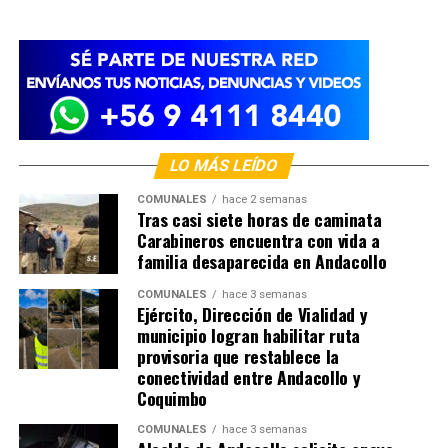
LO MÁS LEÍDO
COMUNALES
hace 2 semanas
Tras casi siete horas de caminata
Carabineros encuentra con vida a
familia desaparecida en Andacollo
COMUNALES
hace 3 semanas
Ejército, Dirección de Vialidad y
municipio logran habilitar ruta
provisoria que restablece la
conectividad entre Andacollo y
Coquimbo
COMUNALES
hace 3 semanas