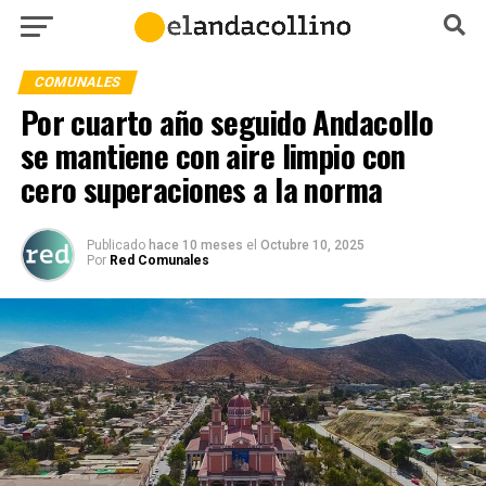
COMUNALES
Por cuarto año seguido Andacollo
se mantiene con aire limpio con
cero superaciones a la norma
Publicado
hace 10 meses
el
Octubre 10, 2025
Por
Red Comunales