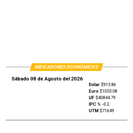
INDICADORES ECONÓMICOS
Sábado 08 de Agosto del 2026
Dólar
$913.86
Euro
$1053.08
UF
$40844.79
IPC %
-0.2
UTM
$71649