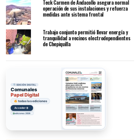
Teck Carmen de Andacollo asegura normal
operación de sus instalaciones y refuerza
medidas ante sistema frontal
Trabajo conjunto permitió llevar energía y
tranquilidad a vecinos electrodependientes
de Chepiquilla
EDICIÓN DIGITAL
Comunales
Papel Digital
todas las ediciones
→
Acceder
ediciones 2026