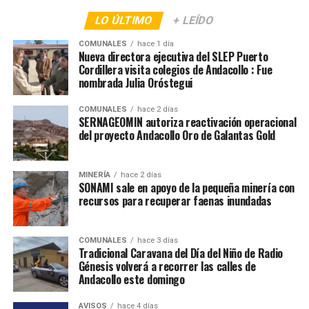
LO ÚLTIMO
+ LEÍDO
COMUNALES
hace 1 día
Nueva directora ejecutiva del SLEP Puerto
Cordillera visita colegios de Andacollo : Fue
nombrada Julia Oróstegui
COMUNALES
hace 2 días
SERNAGEOMIN autoriza reactivación operacional
del proyecto Andacollo Oro de Galantas Gold
MINERÍA
hace 2 días
SONAMI sale en apoyo de la pequeña minería con
recursos para recuperar faenas inundadas
COMUNALES
hace 3 días
Tradicional Caravana del Día del Niño de Radio
Génesis volverá a recorrer las calles de
Andacollo este domingo
AVISOS
hace 4 días