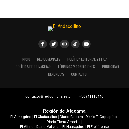
INICIO
RED COMUNALES
POLÍTICA EDITORIAL Y ÉTICA
POLÍTICA DE PRIVACIDAD
TÉRMINOS Y CONDICIONES
PUBLICIDAD
DENUNCIAS
CONTACTO
contacto@redcomunales.cl | +56941118440
Región de Atacama
El Almagrino
|
El Chañaralino
|
Diario Caldera
|
Diario El Copiapino
|
Diario Tierra Amarilla
|
El Altino
|
Diario Vallenar
|
El Huasquino
|
El Freirinense