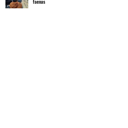
faenas