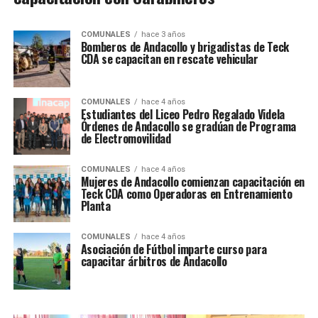
COMUNALES
hace 3 años
Bomberos de Andacollo y brigadistas de Teck
CDA se capacitan en rescate vehicular
COMUNALES
hace 4 años
Estudiantes del Liceo Pedro Regalado Videla
Órdenes de Andacollo se gradúan de Programa
de Electromovilidad
COMUNALES
hace 4 años
Mujeres de Andacollo comienzan capacitación en
Teck CDA como Operadoras en Entrenamiento
Planta
COMUNALES
hace 4 años
Asociación de Fútbol imparte curso para
capacitar árbitros de Andacollo