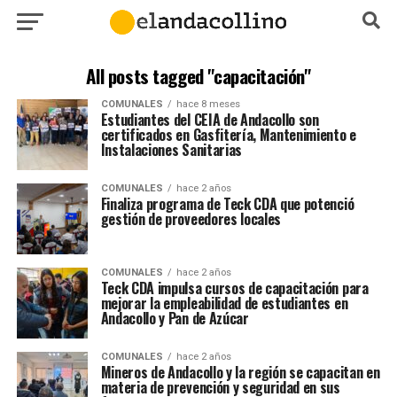
All posts tagged "capacitación"
COMUNALES
hace 8 meses
Estudiantes del CEIA de Andacollo son
certificados en Gasfitería, Mantenimiento e
Instalaciones Sanitarias
COMUNALES
hace 2 años
Finaliza programa de Teck CDA que potenció
gestión de proveedores locales
COMUNALES
hace 2 años
Teck CDA impulsa cursos de capacitación para
mejorar la empleabilidad de estudiantes en
Andacollo y Pan de Azúcar
COMUNALES
hace 2 años
Mineros de Andacollo y la región se capacitan en
materia de prevención y seguridad en sus