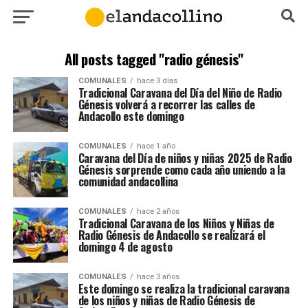
All posts tagged "radio génesis"
COMUNALES
hace 3 días
Tradicional Caravana del Día del Niño de Radio
Génesis volverá a recorrer las calles de
Andacollo este domingo
COMUNALES
hace 1 año
Caravana del Día de niños y niñas 2025 de Radio
Génesis sorprende como cada año uniendo a la
comunidad andacollina
COMUNALES
hace 2 años
Tradicional Caravana de los Niños y Niñas de
Radio Génesis de Andacollo se realizará el
domingo 4 de agosto
COMUNALES
hace 3 años
Este domingo se realiza la tradicional caravana
de los niños y niñas de Radio Génesis de