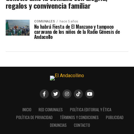
regalos y convivencia familiar
COMUNALES
hace 5 años
No habrá Fiesta de El Manzano y tampoco
caravana de los niños de la Radio Génesis de
Andacollo
INICIO
RED COMUNALES
POLÍTICA EDITORIAL Y ÉTICA
POLÍTICA DE PRIVACIDAD
TÉRMINOS Y CONDICIONES
PUBLICIDAD
DENUNCIAS
CONTACTO