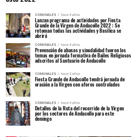
COMUNALES
hace 4 años
Lanzan programa de actividades por Fiesta
Grande de la Virgen de Andacollo 2022 : Se
retoman todas las actividades y Basílica se
abrirá
COMUNALES
hace 4 años
Prevención de abusos y sinodalidad fueron los
temas en jornada formativa de Bailes Religiosos
adscritos al Santuario de Andacollo
COMUNALES
hace 5 años
Fiesta Grande de Andacollo tendrá jornada de
oración a la Virgen con aforos controlados
COMUNALES
hace 5 años
Detalles de la Ruta del recorrido de la Virgen
por los sectores de Andacollo para este
domingo