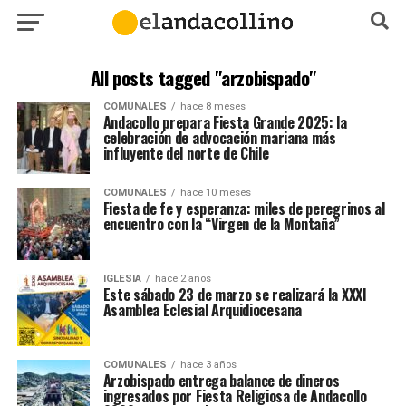
All posts tagged "arzobispado"
COMUNALES
hace 8 meses
Andacollo prepara Fiesta Grande 2025: la
celebración de advocación mariana más
influyente del norte de Chile
COMUNALES
hace 10 meses
Fiesta de fe y esperanza: miles de peregrinos al
encuentro con la “Virgen de la Montaña”
IGLESIA
hace 2 años
Este sábado 23 de marzo se realizará la XXXI
Asamblea Eclesial Arquidiocesana
COMUNALES
hace 3 años
Arzobispado entrega balance de dineros
ingresados por Fiesta Religiosa de Andacollo