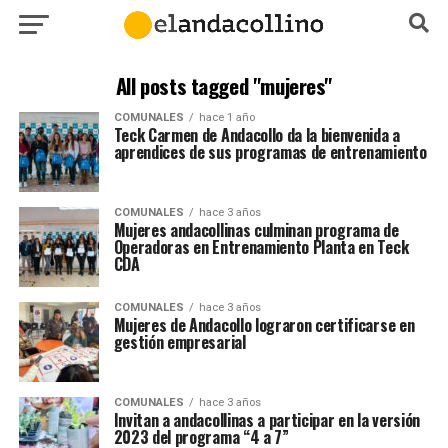
All posts tagged "mujeres"
COMUNALES
hace 1 año
Teck Carmen de Andacollo da la bienvenida a
aprendices de sus programas de entrenamiento
COMUNALES
hace 3 años
Mujeres andacollinas culminan programa de
Operadoras en Entrenamiento Planta en Teck
CDA
COMUNALES
hace 3 años
Mujeres de Andacollo lograron certificarse en
gestión empresarial
COMUNALES
hace 3 años
Invitan a andacollinas a participar en la versión
2023 del programa “4 a 7”